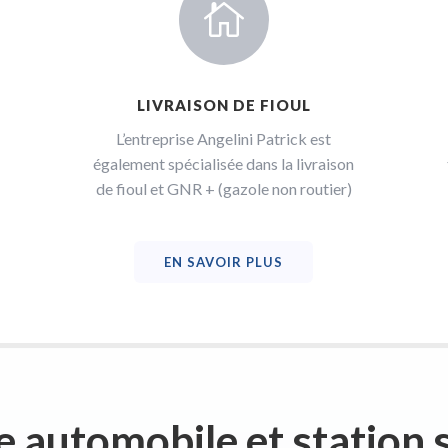

LIVRAISON DE FIOUL
L’entreprise Angelini Patrick est
également spécialisée dans la livraison
de fioul et GNR + (gazole non routier)
EN SAVOIR PLUS
 automobile et station 