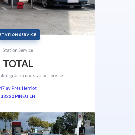
STATION SERVICE
Station Service
TOTAL
alité grâce à une station service
47 av Prés Herriot
33220 PINEUILH