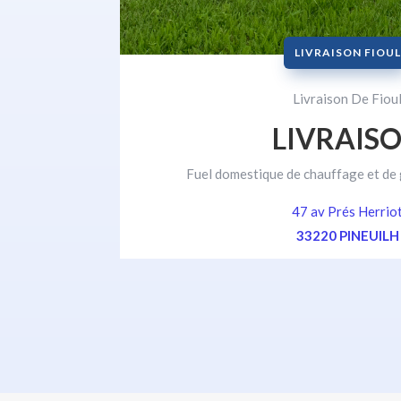
LIVRAISON FIOUL
Livraison De Fiou
LIVRAIS
Fuel domestique de chauffage et de 
47 av Prés Herrio
33220 PINEUILH