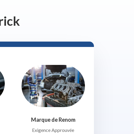
rick
Marque de Renom
Exigence Approuvée