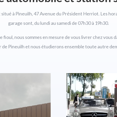
 situé à Pineuilh, 47 Avenue du Président Herriot. Les hor
garage sont, du lundi au samedi de 07h30 à 19h30.
de fioul, nous sommes en mesure de vous livrer chez vous 
r de Pineuilh et nous étudierons ensemble toute autre de