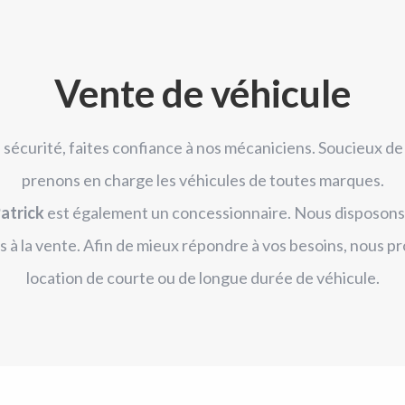
Vente de véhicule
 sécurité, faites confiance à nos mécaniciens. Soucieux de 
prenons en charge les véhicules de toutes marques.
atrick
est également un concessionnaire. Nous disposons 
s à la vente. Afin de mieux répondre à vos besoins, nous 
location de courte ou de longue durée de véhicule.