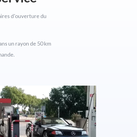
aires d’ouverture du
dans un rayon de 50 km
mande.