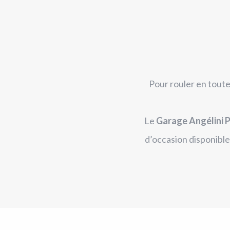
Pour rouler en toute
Le
Garage Angélini P
d’occasion disponible