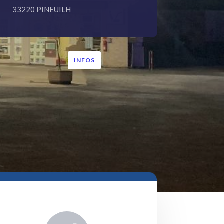
33220 PINEUILH
INFOS